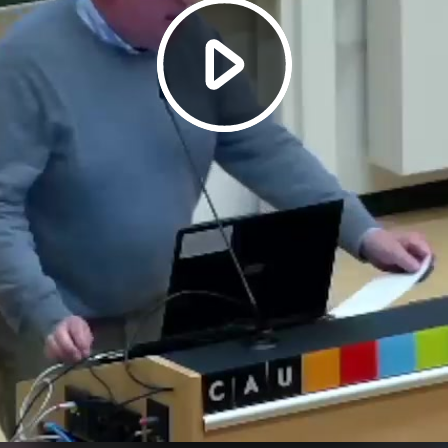
Video
abspielen