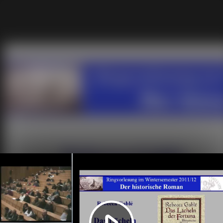
Video
abspielen