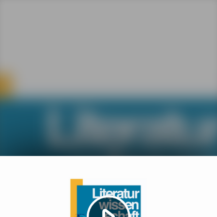
Video
abspielen