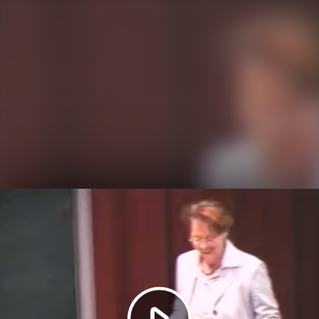
Video
abspielen