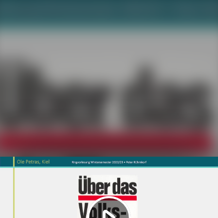
Video
abspielen