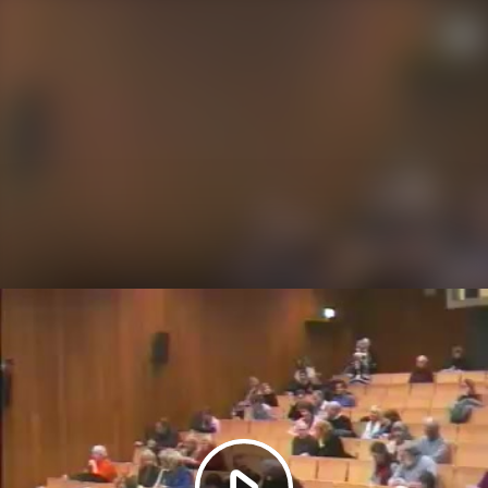
Video
abspielen