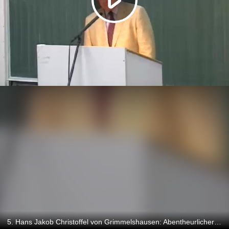
5. Hans Jakob Christoffel von Grimmelshausen: Abentheurlicher Simplicissimus Teutsch Claus-Michael Ort