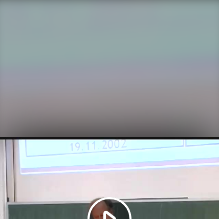
Video
abspielen