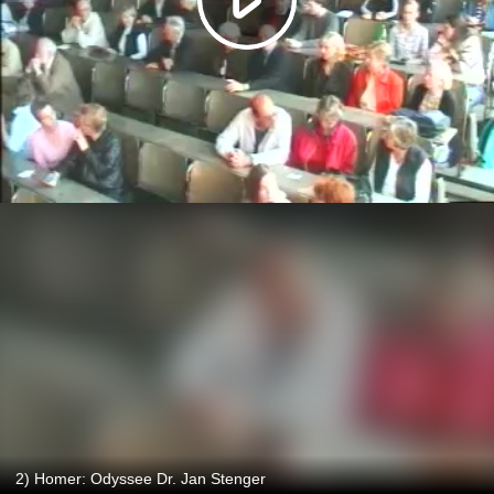
2) Homer: Odyssee Dr. Jan Stenger