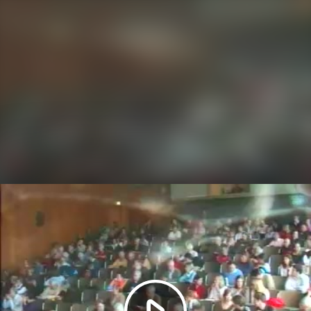
Video
abspielen