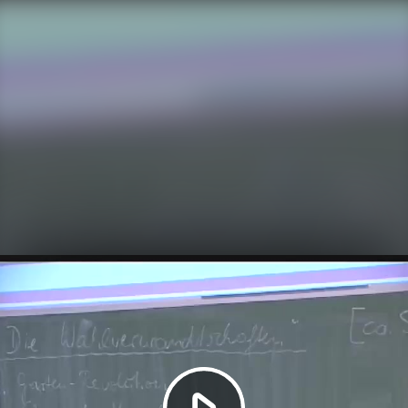
Video
abspielen