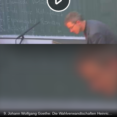
9. Johann Wolfgang Goethe: Die Wahlverwandtschaften Heinrich Detering